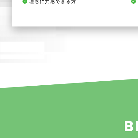
理念に共感できる方
B